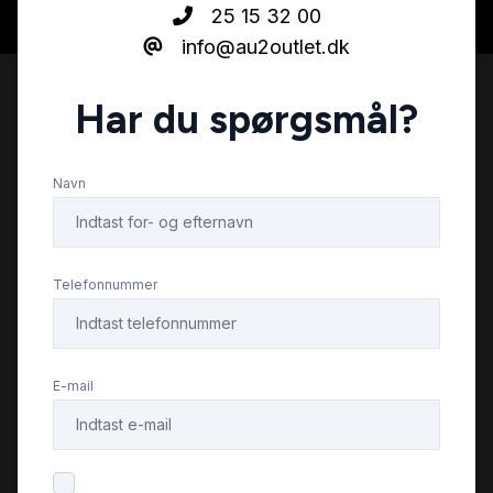
25 15 32 00
info@au2outlet.dk
Har du spørgsmål?
Navn
Telefonnummer
E-mail