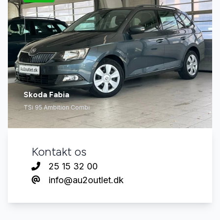
Skoda Fabia
TSi 95 Ambition Combi
Kontakt os
25 15 32 00
info@au2outlet.dk