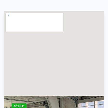
NYHED