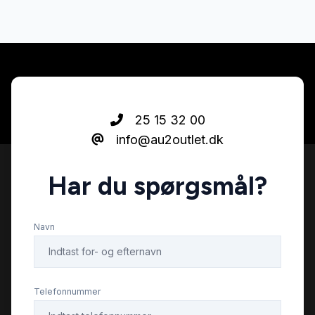
25 15 32 00
info@au2outlet.dk
Har du spørgsmål?
Navn
Telefonnummer