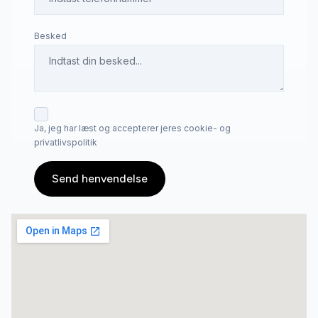
Besked
Ja, jeg har læst og accepterer jeres cookie- og
privatlivspolitik
Send henvendelse