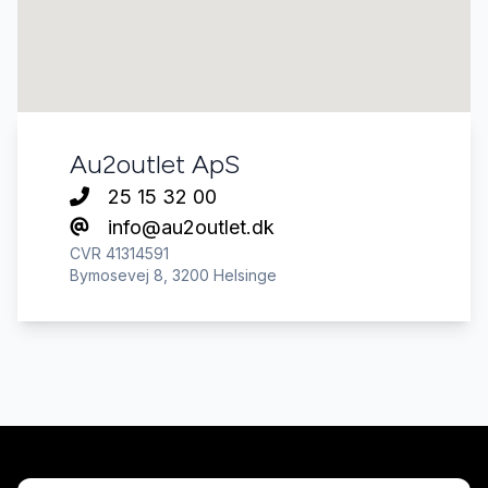
Au2outlet ApS
25 15 32 00
info@au2outlet.dk
CVR 41314591
Bymosevej 8, 3200 Helsinge