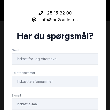
25 15 32 00
info@au2outlet.dk
Har du spørgsmål?
Navn
Telefonnummer
E-mail