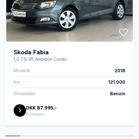
Skoda Fabia
1,0 TSi 95 Ambition Combi
Modelår
2018
Km
121.000
Drivmiddel
Benzin
DKK 87.995,-
Kontantpris