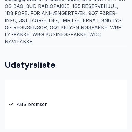
OG BAG, 8UD RADIOPAKKE, 1G5 RESERVEHJUL,
1D8 FORB. FOR ANHÆNGERTRÆK, 9Q7 FØRER-
INFO, 3S1 TAGRÆLING, 1MR LÆDERRAT, 8N6 LYS
OG REGNSENSOR, QQ1 BELYSNINGSPAKKE, WBF
LYSPAKKE, WBG BUSINESSPAKKE, WDC
NAVIPAKKE
Udstyrsliste
ABS bremser