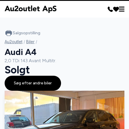
Salgsopstilling
Au2outlet
/
Biler
/
Audi A4
2,0 TDi 143 Avant Multitr.
Solgt
Søg efter andre biler
SOLGT