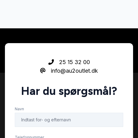
25 15 32 00
info@au2outlet.dk
Har du spørgsmål?
Navn
Telefonnummer