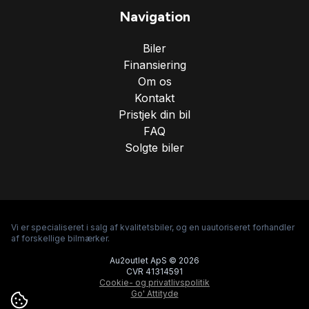
Navigation
Biler
Finansiering
Om os
Kontakt
Pristjek din bil
FAQ
Solgte biler
Vi er specialiseret i salg af kvalitetsbiler, og en uautoriseret forhandler
af forskellige bilmærker.
Au2outlet ApS © 2026
CVR 41314591
Cookie- og privatlivspolitik
Go' Attityde