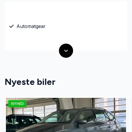
Automatgear
Nyeste biler
NYHED