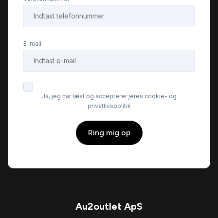
E-mail
Ja, jeg har læst og accepterer jeres cookie- og
privatlivspolitik
Ring mig op
Au2outlet ApS