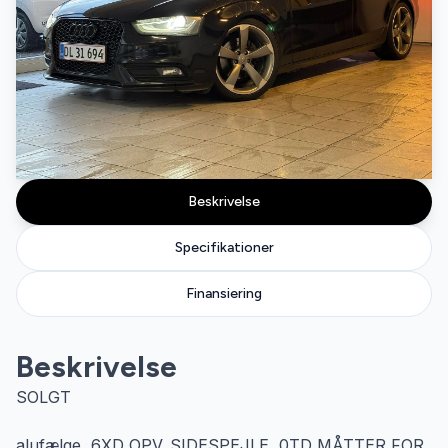
Beskrivelse
Specifikationer
Finansiering
Beskrivelse
SOLGT
alufælge, 6XD OPV. SIDESPEJLE, 0TD MÅTTER FOR