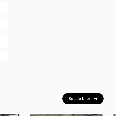
Se alle biler
th