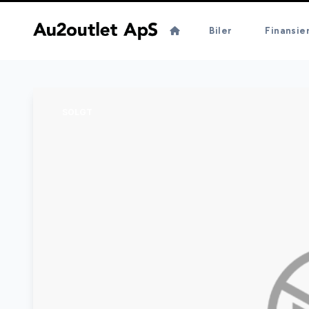
Biler
Finansie
SOLGT