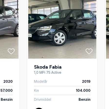
Skoda Fabia
1,0 MPi 75 Active
2020
Modelår
2019
57.000
Km
104.000
Benzin
Drivmiddel
Benzin