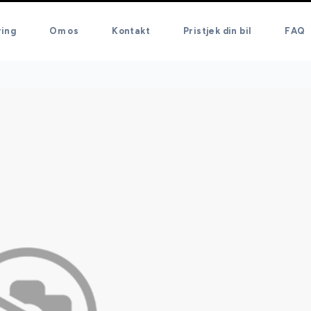
ring
Om os
Kontakt
Pristjek din bil
FAQ