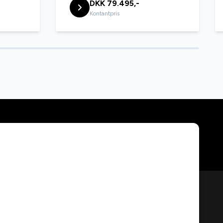
DKK 79.495,-
Kontantpris