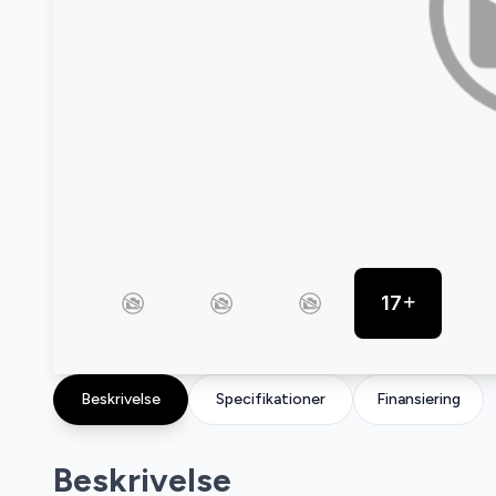
17
Beskrivelse
Specifikationer
Finansiering
Beskrivelse