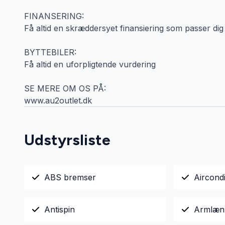
FINANSERING:
Få altid en skræddersyet finansiering som passer dig
BYTTEBILER:
Få altid en uforpligtende vurdering
SE MERE OM OS PÅ:
www.au2outlet.dk
Udstyrsliste
ABS bremser
Aircondi
Antispin
Armlæn