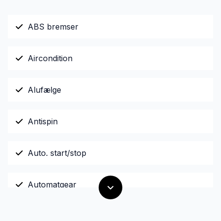
ABS bremser
Aircondition
Alufælge
Antispin
Auto. start/stop
Automatgear
Automatisk lys