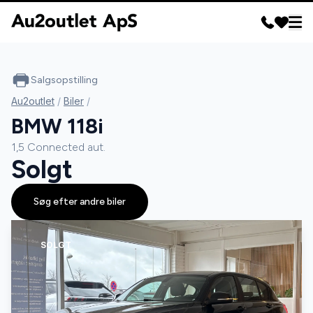
Salgsopstilling
Au2outlet
/
Biler
/
BMW 118i
1,5 Connected aut.
Solgt
Søg efter andre biler
SOLGT