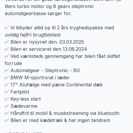
liters turbo motor og 8 gears steptronic
automatgearkasse sørger for.
✅ Vi tilbyder altid op til 2 års tryghedspakke med
uvildig fejlfri brugtbilstest
✅ Bilen er nysynet den. 03.03.2025
✅ Bilen er serviceret den 13.08.2024
✅ Ved værksteds gennemgang har bilen fået skiftet
forrude
✅ Automatgear - Steptronic - 8G
✅ BMW M-sportrsrat i læder
✅ 17" Alufælge med pæne Continental dæk
✅ Fartpilot
✅ Key-less start
✅ Sædevarme
✅ Håndfrit til mobil & musikstreaming via bluetooth
✅ Bilen er med kædetræk & har ingen tandrem