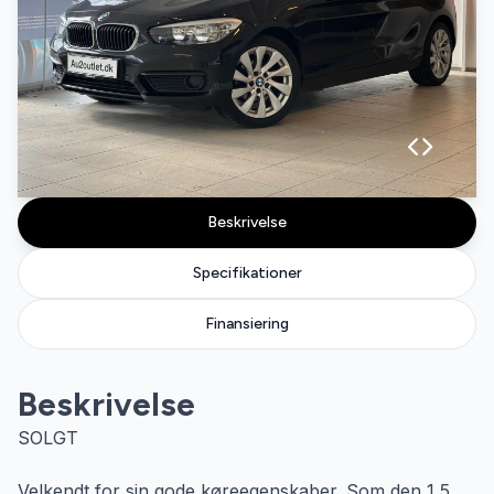
Beskrivelse
Specifikationer
Finansiering
Beskrivelse
SOLGT
Velkendt for sin gode køreegenskaber. Som den 1,5