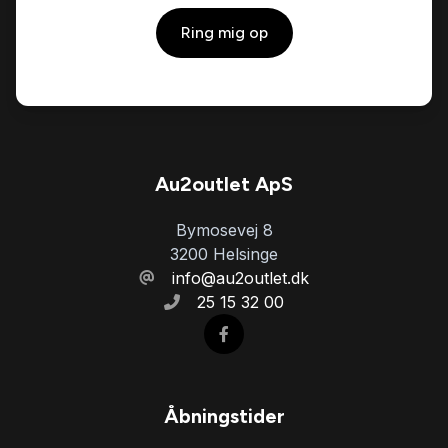
Ring mig op
Au2outlet ApS
Bymosevej 8
3200 Helsinge
info@au2outlet.dk
25 15 32 00
Åbningstider