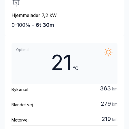
Hjemmelader 7,2 kW
0-100% -
6t 30m
Optimal
21
°C
363
km
Bykørsel
279
km
Blandet vej
219
km
Motorvej