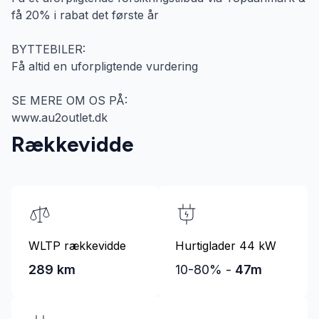
få 20% i rabat det første år
BYTTEBILER:
Få altid en uforpligtende vurdering
SE MERE OM OS PÅ:
www.au2outlet.dk
Rækkevidde
WLTP rækkevidde
Hurtiglader 44 kW
289 km
10-80% -
47m