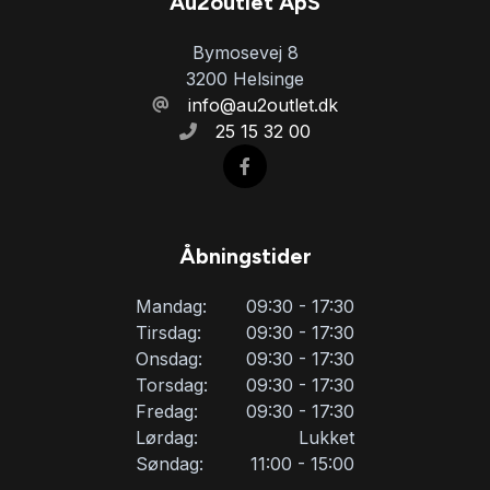
Sædevarme
Au2outlet ApS
Bymosevej 8
Tagræling
3200 Helsinge
info@au2outlet.dk
25 15 32 00
Træthedsregistrering
USB tilslutning
Åbningstider
Varme i rattet
Mandag:
09:30 - 17:30
Tirsdag:
09:30 - 17:30
Vejbaneassistent
Onsdag:
09:30 - 17:30
Torsdag:
09:30 - 17:30
Fredag:
09:30 - 17:30
Lørdag:
Lukket
Søndag:
11:00 - 15:00