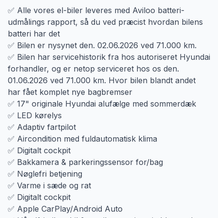
✅ Alle vores el-biler leveres med Aviloo batteri-
udmålings rapport, så du ved præcist hvordan bilens
batteri har det
✅ Bilen er nysynet den. 02.06.2026 ved 71.000 km.
✅ Bilen har servicehistorik fra hos autoriseret Hyundai
forhandler, og er netop serviceret hos os den.
01.06.2026 ved 71.000 km. Hvor bilen blandt andet
har fået komplet nye bagbremser
✅ 17" originale Hyundai alufælge med sommerdæk
✅ LED kørelys
✅ Adaptiv fartpilot
✅ Aircondition med fuldautomatisk klima
✅ Digitalt cockpit
✅ Bakkamera & parkeringssensor for/bag
✅ Nøglefri betjening
✅ Varme i sæde og rat
✅ Digitalt cockpit
✅ Apple CarPlay/Android Auto