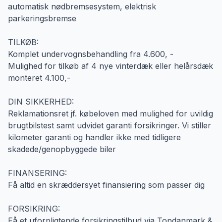
automatisk nødbremsesystem, elektrisk
parkeringsbremse
TILKØB:
Komplet undervognsbehandling fra 4.600, -
Mulighed for tilkøb af 4 nye vinterdæk eller helårsdæk
monteret 4.100,-
DIN SIKKERHED:
Reklamationsret jf. købeloven med mulighed for uvildig
brugtbilstest samt udvidet garanti forsikringer. Vi stiller
kilometer garanti og handler ikke med tidligere
skadede/genopbyggede biler
FINANSERING:
Få altid en skræddersyet finansiering som passer dig
FORSIKRING:
Få et uforpligtende forsikringstilbud via Topdanmark &