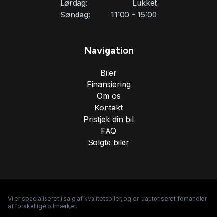
Lørdag:
Lukket
Søndag:
11:00 - 15:00
Navigation
Biler
Finansiering
Om os
Kontakt
Pristjek din bil
FAQ
Solgte biler
Vi er specialiseret i salg af kvalitetsbiler, og en uautoriseret forhandler
af forskellige bilmærker.