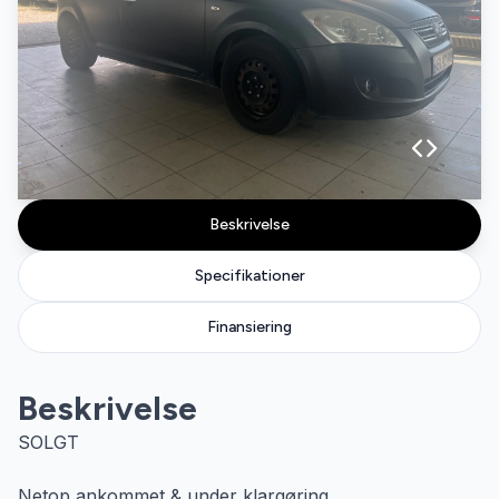
Beskrivelse
Specifikationer
Finansiering
Beskrivelse
SOLGT
Netop ankommet & under klargøring