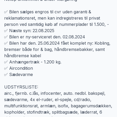
✅ Bilen sælges engros til cvr uden garanti &
reklamationsret, men kan indregistreres til privat
person ved samtidig køb af nummerplader til 1.500, -
✅ Næste syn: 22.08.2025
✅ Bilen er ny-serviceret den. 02.08.2024
✅ Bilen har den. 25.06.2024 fået komplet ny: Kobling,
bremser både for & bag, håndbremsebakker, samt
håndbremse kabel
✅ Anhængertræk - 1.200 kg.
✅ Aircondition
✅ Sædevarme
UDSTYRSLISTE:
airc., fjernb. c.lås, infocenter, auto. nedbl. bakspejl,
sædevarme, 4x el-ruder, el-spejle, cd/radio,
multifunktionsrat, armlæn, isofix, bagagerumsdækken,
kopholder, stofindtræk, splitbagsæde, læderrat, 6