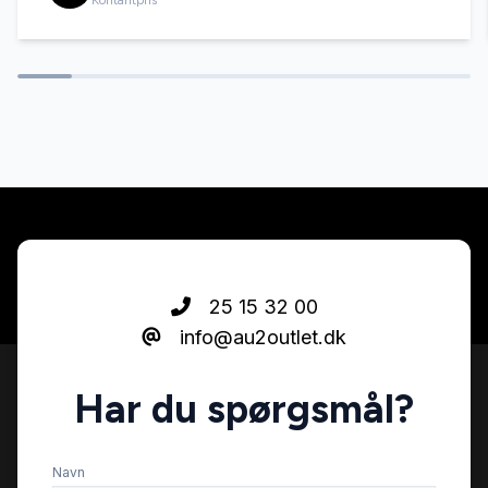
Kontantpris
25 15 32 00
info@au2outlet.dk
Har du spørgsmål?
Navn