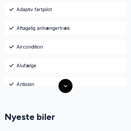
Adaptiv fartpilot
Aftagelig anhængertræk
Aircondition
Alufælge
Antispin
Armlæn
Nyeste biler
Auto nedblændelig bakspejl