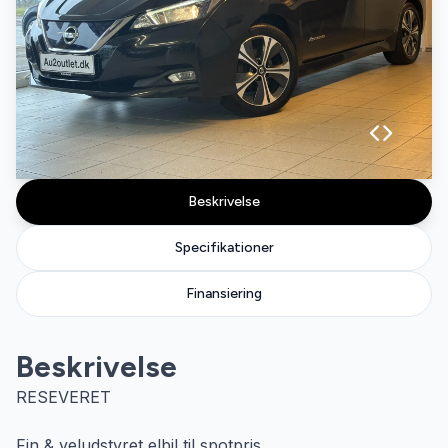
Beskrivelse
Specifikationer
Finansiering
Beskrivelse
RESEVERET
Fin & veludstyret elbil til spotpris