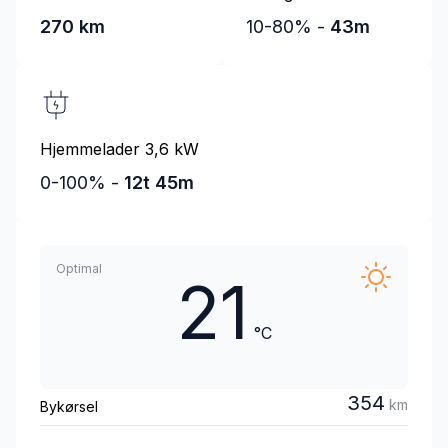
270 km
10-80% -
43m
Hjemmelader 3,6 kW
0-100% -
12t 45m
Optimal
21
°C
354
km
Bykørsel