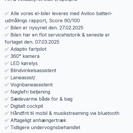
✅ Alle vores el-biler leveres med Aviloo batteri-
udmålings rapport, Score 90/100
✅ Bilen er nysynet den. 27.02.2025
✅ Bilen har en flot servicehistorik & seneste er
fortaget den. 07.03.2025
✅ Adaptiv fartpilot
✅ 360° kamera
✅ LED kørelys
✅ Blindvinkelsassistent
✅ Laneassist/
✅ Vognbaneassistent
✅ Nøglefri betjening
✅ Sædevarme både for & bag
✅ Digitalt cockpit
✅ Håndfrit til mobil & musikstreaming via bluetooth
✅ Aftageligt anhængertræk
✅ Tidligere undervognsbehandlet