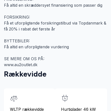
Få altid en skræddersyet finansiering som passer dig
FORSIKRING:
Få et uforpligtende forsikringstilbud via Topdanmark &
få 20% i rabat det første år
BYTTEBILER:
Få altid en uforpligtende vurdering
SE MERE OM OS PÅ:
www.au2outlet.dk
Rækkevidde
WLTP rækkevidde
Hurtiglader 46 kW