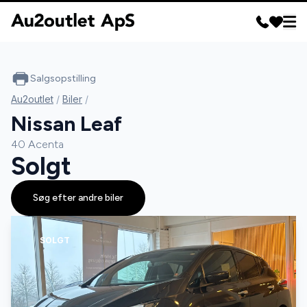
Salgsopstilling
Au2outlet
/
Biler
/
Nissan Leaf
40 Acenta
Solgt
Søg efter andre biler
SOLGT