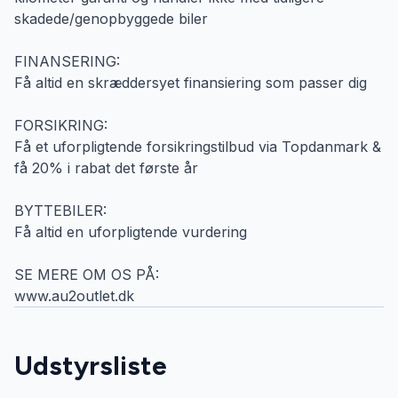
skadede/genopbyggede biler
FINANSERING:
Få altid en skræddersyet finansiering som passer dig
FORSIKRING:
Få et uforpligtende forsikringstilbud via Topdanmark &
få 20% i rabat det første år
BYTTEBILER:
Få altid en uforpligtende vurdering
SE MERE OM OS PÅ:
www.au2outlet.dk
Udstyrsliste