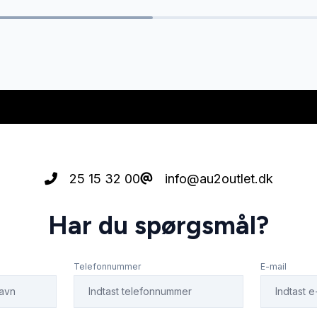
25 15 32 00
info@au2outlet.dk
Har du spørgsmål?
Telefonnummer
E-mail