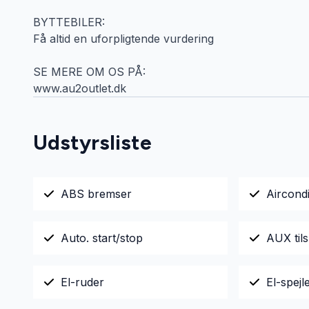
BYTTEBILER:
Få altid en uforpligtende vurdering
SE MERE OM OS PÅ:
www.au2outlet.dk
Udstyrsliste
ABS bremser
Aircondi
Auto. start/stop
AUX tils
El-ruder
El-spejl