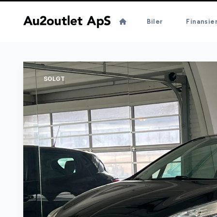
Biler
Finansie
SOLGT