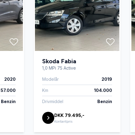
Skoda Fabia
1,0 MPi 75 Active
2020
Modelår
2019
57.000
Km
104.000
Benzin
Drivmiddel
Benzin
DKK 79.495,-
Kontantpris