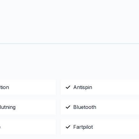
tion
Antispin
lutning
Bluetooth
e
Fartpilot