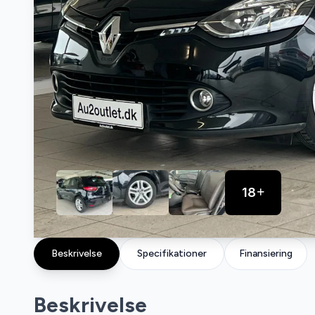
18
Beskrivelse
Specifikationer
Finansiering
Beskrivelse