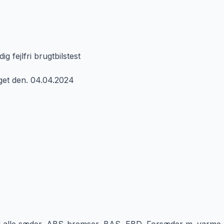
g fejlfri brugtbilstest
aget den. 04.04.2024