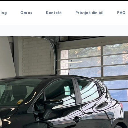
ring
Om os
Kontakt
Pristjek din bil
FAQ