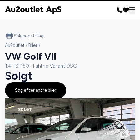
Salgsopstilling
Au2outlet
/
Biler
/
VW Golf VII
1,4 TSi 150 Highline Variant DSG
Solgt
Søg efter andre biler
SOLGT