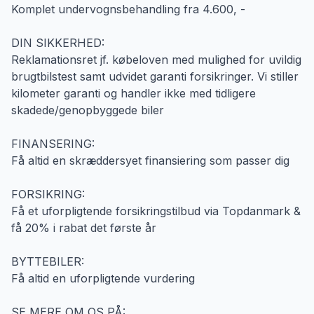
Komplet undervognsbehandling fra 4.600, -
DIN SIKKERHED:
Reklamationsret jf. købeloven med mulighed for uvildig
brugtbilstest samt udvidet garanti forsikringer. Vi stiller
kilometer garanti og handler ikke med tidligere
skadede/genopbyggede biler
FINANSERING:
Få altid en skræddersyet finansiering som passer dig
FORSIKRING:
Få et uforpligtende forsikringstilbud via Topdanmark &
få 20% i rabat det første år
BYTTEBILER:
Få altid en uforpligtende vurdering
SE MERE OM OS PÅ: