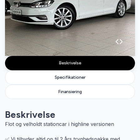
Beskrivelse
Specifikationer
Finansiering
Beskrivelse
Flot og velholdt stationcar i highline versionen
✅ Vi tilbyder altid op til 2 års tryghedspakke med