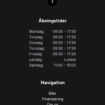
Tagræling
Åbningstider
Tonede ruder
Mandag:
09:30 - 17:30
Tirsdag:
09:30 - 17:30
Træthedsregistrering
Onsdag:
09:30 - 17:30
Torsdag:
09:30 - 17:30
Fredag:
09:30 - 17:30
Tågelygter
Lørdag:
Lukket
Søndag:
11:00 - 15:00
USB tilslutning
Navigation
Biler
Finansiering
Om os