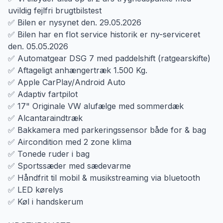
uvildig fejlfri brugtbilstest
✅ Bilen er nysynet den. 29.05.2026
✅ Bilen har en flot service historik er ny-serviceret
den. 05.05.2026
✅ Automatgear DSG 7 med paddelshift (ratgearskifte)
✅ Aftageligt anhængertræk 1.500 Kg.
✅ Apple CarPlay/Android Auto
✅ Adaptiv fartpilot
✅ 17" Originale VW alufælge med sommerdæk
✅ Alcantaraindtræk
✅ Bakkamera med parkeringssensor både for & bag
✅ Aircondition med 2 zone klima
✅ Tonede ruder i bag
✅ Sportssæder med sædevarme
✅ Håndfrit til mobil & musikstreaming via bluetooth
✅ LED kørelys
✅ Køl i handskerum