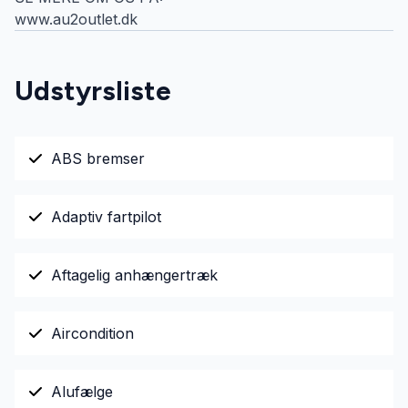
www.au2outlet.dk
Udstyrsliste
ABS bremser
Adaptiv fartpilot
Aftagelig anhængertræk
Aircondition
Alufælge