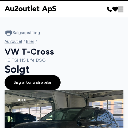
Salgsopstilling
Au2outlet
/
Biler
/
VW T-Cross
1,0 TSi 115 Life DSG
Solgt
Søg efter andre biler
SOLGT