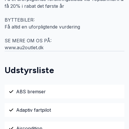
få 20% i rabat det første år
BYTTEBILER:
Få altid en uforpligtende vurdering
SE MERE OM OS PÅ:
www.au2outlet.dk
Udstyrsliste
ABS bremser
Adaptiv fartpilot
Aircondition