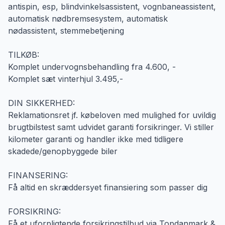
antispin, esp, blindvinkelsassistent, vognbaneassistent,
automatisk nødbremsesystem, automatisk
nødassistent, stemmebetjening
TILKØB:
Komplet undervognsbehandling fra 4.600, -
Komplet sæt vinterhjul 3.495,-
DIN SIKKERHED:
Reklamationsret jf. købeloven med mulighed for uvildig
brugtbilstest samt udvidet garanti forsikringer. Vi stiller
kilometer garanti og handler ikke med tidligere
skadede/genopbyggede biler
FINANSERING:
Få altid en skræddersyet finansiering som passer dig
FORSIKRING:
Få et uforpligtende forsikringstilbud via Topdanmark &