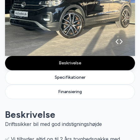
Beskrivelse
Specifikationer
Finansiering
Beskrivelse
Driftssikker bil med god indstigningshøjde
✅ Vi tilbyder altid op til 2 års tryghedspakke med