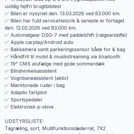
uvildig fejlfri brugtbilstest
✅ Bilen er nysynet den. 13.03.2026 ved 83.000 km.
✅ Bilen har fuld servicehistorik & seneste er fortaget
den. 12.02.2026 ved 83.000 km.
✅ Automatgear DSG-7 med paddelshift (ratgearskifte)
✅ Apple carplay/Android auto
✅ Bakkamera samt parkeringssensor både for & bag
✅ Håndfrit til mobil & musikstreaming via bluetooth
✅ 19" CMS alufælge med gode sommerdæk
✅ Blindvinkelsassistent
✅ Vognbaneassistent (aktiv)
✅ Mørktonede ruder i bag
✅ Adaptiv fartpilot
✅ Sportspedaler
✅ Elektronisk p-skive
UDSTYRSLISTE:
Tagræling, sort, Multifunktionslæderrat, 7X2