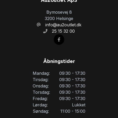
Au2outlet ApS
Bymosevej 8
Tonede ruder
3200 Helsinge
info@au2outlet.dk
25 15 32 00
Træthedsregistrering
Tågelygter
Åbningstider
USB tilslutning
Mandag:
09:30 - 17:30
Tirsdag:
09:30 - 17:30
Vejbaneassistent
Onsdag:
09:30 - 17:30
Torsdag:
09:30 - 17:30
Fredag:
09:30 - 17:30
Lørdag:
Lukket
Søndag:
11:00 - 15:00