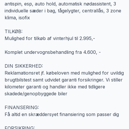
antispin, esp, auto hold, automatisk nødassistent, 3
individuelle sæder i bag, tågelygter, centrallås, 3 zone
klima, isofix
TILKØB:
Mulighed for tilkøb af vinterhjul til 2.995,-
Komplet undervognsbehandling fra 4.600, -
DIN SIKKERHED:
Reklamationsret jf. købeloven med mulighed for uvildig
brugtbilstest samt udvidet garanti forsikringer. Vi stiller
kilometer garanti og handler ikke med tidligere
skadede/genopbyggede biler
FINANSERING:
Få altid en skræddersyet finansiering som passer dig
FORSIKRING: