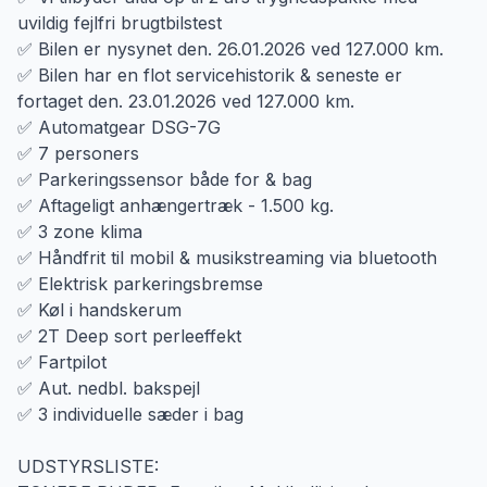
uvildig fejlfri brugtbilstest
✅ Bilen er nysynet den. 26.01.2026 ved 127.000 km.
✅ Bilen har en flot servicehistorik & seneste er
fortaget den. 23.01.2026 ved 127.000 km.
✅ Automatgear DSG-7G
✅ 7 personers
✅ Parkeringssensor både for & bag
✅ Aftageligt anhængertræk - 1.500 kg.
✅ 3 zone klima
✅ Håndfrit til mobil & musikstreaming via bluetooth
✅ Elektrisk parkeringsbremse
✅ Køl i handskerum
✅ 2T Deep sort perleeffekt
✅ Fartpilot
✅ Aut. nedbl. bakspejl
✅ 3 individuelle sæder i bag
UDSTYRSLISTE: