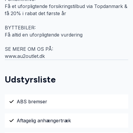
Få et uforpligtende forsikringstilbud via Topdanmark &
få 20% i rabat det første år
BYTTEBILER:
Få altid en uforpligtende vurdering
SE MERE OM OS PÅ:
www.au2outlet.dk
Udstyrsliste
ABS bremser
Aftagelig anhængertræk