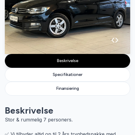
Beskrivelse
Specifikationer
Finansiering
Beskrivelse
Stor & rummelig 7 personers.
✅ Vi tilbyder altid op til 2 års tryghedspakke med