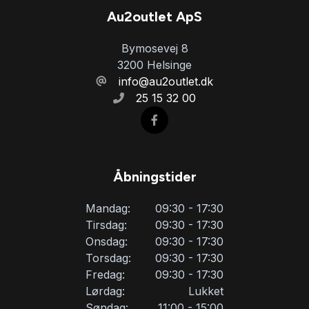
Tre sæder i bagved
Au2outlet ApS
Bymosevej 8
Træthedsregistrering
3200 Helsinge
info@au2outlet.dk
25 15 32 00
Tågelygter
USB tilslutning
Åbningstider
Mandag:
09:30 - 17:30
Tirsdag:
09:30 - 17:30
Onsdag:
09:30 - 17:30
Torsdag:
09:30 - 17:30
Fredag:
09:30 - 17:30
Lørdag:
Lukket
Søndag:
11:00 - 15:00