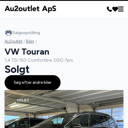
Salgsopstilling
Au2outlet
/
Biler
/
VW Touran
1,4 TSi 150 Comfortline DSG 7prs
Solgt
Søg efter andre biler
SOLGT