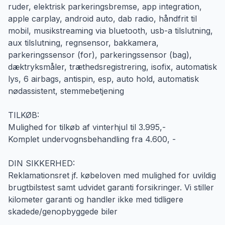
ruder, elektrisk parkeringsbremse, app integration,
apple carplay, android auto, dab radio, håndfrit til
mobil, musikstreaming via bluetooth, usb-a tilslutning,
aux tilslutning, regnsensor, bakkamera,
parkeringssensor (for), parkeringssensor (bag),
dæktryksmåler, træthedsregistrering, isofix, automatisk
lys, 6 airbags, antispin, esp, auto hold, automatisk
nødassistent, stemmebetjening
TILKØB:
Mulighed for tilkøb af vinterhjul til 3.995,-
Komplet undervognsbehandling fra 4.600, -
DIN SIKKERHED:
Reklamationsret jf. købeloven med mulighed for uvildig
brugtbilstest samt udvidet garanti forsikringer. Vi stiller
kilometer garanti og handler ikke med tidligere
skadede/genopbyggede biler