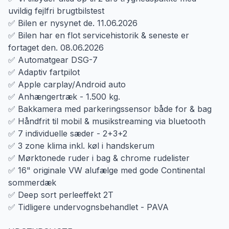
uvildig fejlfri brugtbilstest
✅ Bilen er nysynet de. 11.06.2026
✅ Bilen har en flot servicehistorik & seneste er
fortaget den. 08.06.2026
✅ Automatgear DSG-7
✅ Adaptiv fartpilot
✅ Apple carplay/Android auto
✅ Anhængertræk - 1.500 kg.
✅ Bakkamera med parkeringssensor både for & bag
✅ Håndfrit til mobil & musikstreaming via bluetooth
✅ 7 individuelle sæder - 2+3+2
✅ 3 zone klima inkl. køl i handskerum
✅ Mørktonede ruder i bag & chrome rudelister
✅ 16" originale VW alufælge med gode Continental
sommerdæk
✅ Deep sort perleeffekt 2T
✅ Tidligere undervognsbehandlet - PAVA