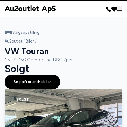
Salgsopstilling
Au2outlet
/
Biler
/
VW Touran
1,5 TSi 150 Comfortline DSG 7prs
Solgt
Søg efter andre biler
SOLGT