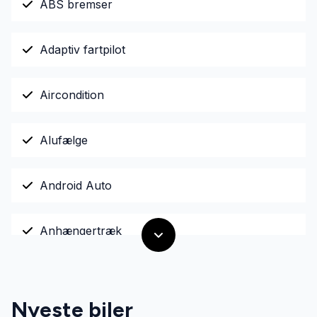
ABS bremser
Adaptiv fartpilot
Aircondition
Alufælge
Android Auto
Anhængertræk
Antispin
Nyeste biler