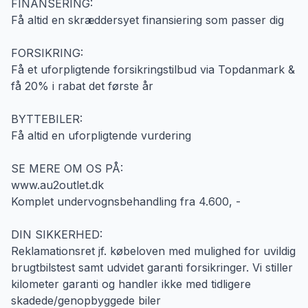
FINANSERING:
Få altid en skræddersyet finansiering som passer dig
FORSIKRING:
Få et uforpligtende forsikringstilbud via Topdanmark &
få 20% i rabat det første år
BYTTEBILER:
Få altid en uforpligtende vurdering
SE MERE OM OS PÅ:
www.au2outlet.dk
Komplet undervognsbehandling fra 4.600, -
DIN SIKKERHED:
Reklamationsret jf. købeloven med mulighed for uvildig
brugtbilstest samt udvidet garanti forsikringer. Vi stiller
kilometer garanti og handler ikke med tidligere
skadede/genopbyggede biler