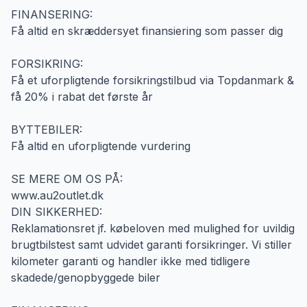
FINANSERING:
Få altid en skræddersyet finansiering som passer dig
FORSIKRING:
Få et uforpligtende forsikringstilbud via Topdanmark &
få 20% i rabat det første år
BYTTEBILER:
Få altid en uforpligtende vurdering
SE MERE OM OS PÅ:
www.au2outlet.dk
DIN SIKKERHED:
Reklamationsret jf. købeloven med mulighed for uvildig
brugtbilstest samt udvidet garanti forsikringer. Vi stiller
kilometer garanti og handler ikke med tidligere
skadede/genopbyggede biler