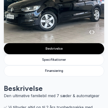
Beskrivelse
Specifikationer
Finansiering
Beskrivelse
Den ultimative familiebil med 7 sæder & automatgear
✅ Vi tilbyder altid op til 2 års tryghedspakke med